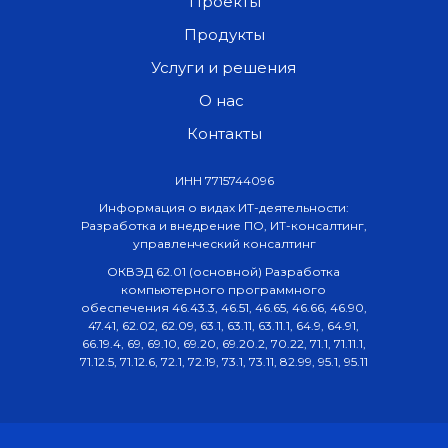
Проекты
Продукты
Услуги и решения
О нас
Контакты
ИНН 7715744096
Информация о видах ИТ-деятельности:
Разработка и внедрение ПО, ИТ-консалтинг,
управленческий консалтинг
ОКВЭД 62.01 (основной) Разработка
компьютерного программного
обеспечения 46.43.3, 46.51, 46.65, 46.66, 46.90,
47.41, 62.02, 62.09, 63.1, 63.11, 63.11.1, 64.9, 64.91,
66.19.4, 69, 69.10, 69.20, 69.20.2, 70.22, 71.1, 71.11.1,
71.12.5, 71.12.6, 72.1, 72.19, 73.1, 73.11, 82.99, 95.1, 95.11