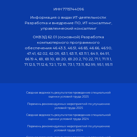
ИНН 7715744096
Информация о видах ИТ-деятельности:
Разработка и внедрение ПО, ИТ-консалтинг,
управленческий консалтинг
ОКВЭД 62.01 (основной) Разработка
компьютерного программного
обеспечения 46.43.3, 46.51, 46.65, 46.66, 46.90,
47.41, 62.02, 62.09, 63.1, 63.11, 63.11.1, 64.9, 64.91,
66.19.4, 69, 69.10, 69.20, 69.20.2, 70.22, 71.1, 71.11.1,
71.12.5, 71.12.6, 72.1, 72.19, 73.1, 73.11, 82.99, 95.1, 95.11
Сводная ведомость результатов проведения специальной
оценки условий труда 2025
Перечень рекомендуемых мероприятий по улучшению
условий труда 2025
Сводная ведомость результатов проведения специальной
оценки условий труда 2024
Перечень рекомендуемых мероприятий по улучшению
условий труда 2024