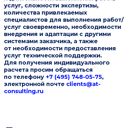
Описание процессов,
обеспечивающих поддержание
жизненного цикла
Руководство администратора
Руководство пользователя