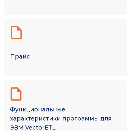
Руководство пользователя
программы VectorETL