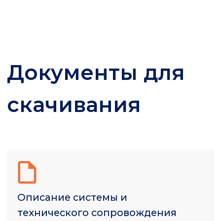
Прайс
Функциональные
характеристики программы для
ЭВМ VectorETL
Руководство по развертыванию
программы для ЭВМ VectorETL