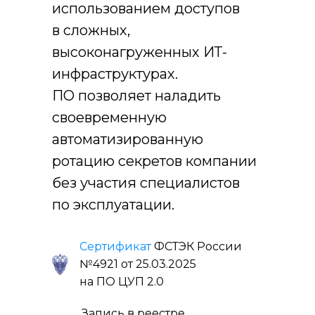
использованием доступов
в сложных,
высоконагруженных ИТ-
инфраструктурах.
ПО позволяет наладить
своевременную
автоматизированную
ротацию секретов компании
без участия специалистов
по эксплуатации.
Сертификат
ФСТЭК России
№4921 от 25.03.2025
на ПО ЦУП 2.0
Запись в реестре