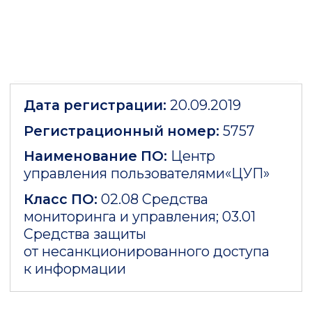
ЦУП 2.0 Опросный лист для
расчета стоимости
ЦУП 2.0 Описание политик
стандартной ролевой модели
ЦУП 2.0 Инструкция по работе с
движком аутентификации
AppRole