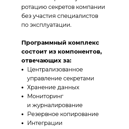
ротацию секретов компании
без участия специалистов
по эксплуатации.
Программный комплекс
состоит из компонентов,
отвечающих за:
Централизованное
управление секретами
Хранение данных
Мониторинг
и журналирование
Резервное копирование
Интеграции