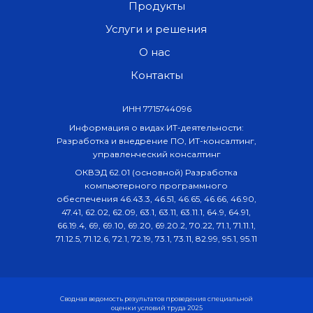
Продукты
Услуги и решения
О нас
Контакты
ИНН 7715744096
Информация о видах ИТ-деятельности:
Разработка и внедрение ПО, ИТ-консалтинг,
управленческий консалтинг
ОКВЭД 62.01 (основной) Разработка
компьютерного программного
обеспечения 46.43.3, 46.51, 46.65, 46.66, 46.90,
47.41, 62.02, 62.09, 63.1, 63.11, 63.11.1, 64.9, 64.91,
66.19.4, 69, 69.10, 69.20, 69.20.2, 70.22, 71.1, 71.11.1,
71.12.5, 71.12.6, 72.1, 72.19, 73.1, 73.11, 82.99, 95.1, 95.11
Сводная ведомость результатов проведения специальной
оценки условий труда 2025