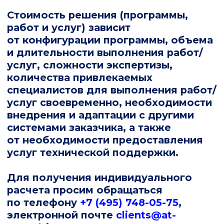
ЦУП 2.0 Инструкция по работе с
движком KV
ЦУП 2.0 Лицензионное
соглашение с конечным
пользователем