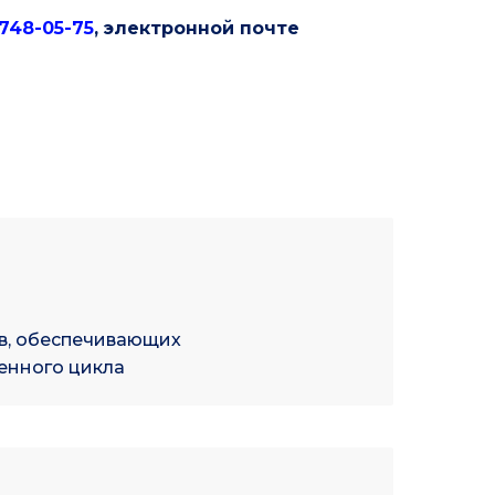
 748-05-75
, электронной почте
в, обеспечивающих
енного цикла