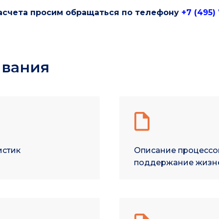
асчета просим обращаться по телефону
+7 (495)
ивания
истик
Описание процессо
поддержание жизн