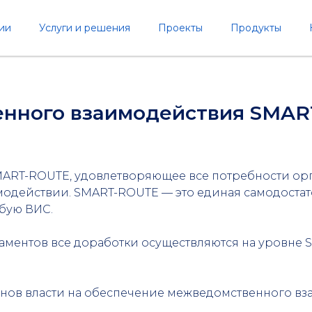
ии
Услуги и решения
Проекты
Продукты
енного взаимодействия SMA
RT-ROUTE, удовлетворяющее все потребности орг
одействии. SMART-ROUTE — это единая самодостат
юбую ВИС.
ментов все доработки осуществляются на уровне 
анов власти на обеспечение межведомственного вз