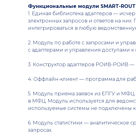
Функциональные модули SMART-ROUT
1. Единая библиотека адаптеров — исч
электронных запросов и ответов на них
интегрироваться в любую ведомственну
2. Модуль по работе с запросами и упр
с адаптерами и управления доступами к 
3. Конструктор адаптеров РОИВ-РОИВ —
4. Оффлайн-клиент — программа для раб
5. Модуль приема заявок из ЕПГУ и МФЦ
в МФЦ. Модуль используется для ведом
используемые системы не подключены к
6. Модуль статистики — аналитическое 
запросах.