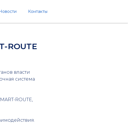
Новости
Контакты
RT-ROUTE
анов власти
очная система
SMART-ROUTE,
аимодействия.