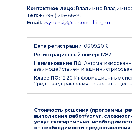
Контактное лицо:
Владимир Владимир
Тел:
+7 (961) 215−86−80
Email:
vvysotskiy@at-consulting.ru
Дата регистрации:
06.09.2016
Регистрационный номер:
1782
Наименование ПО:
Автоматизированн
взаимодействием и администрировани
Класс ПО:
12.20 Информационные сист
Средства управления бизнес-процесс
Стоимость решения (программы, раб
выполнения работ/услуг, сложност
услуг своевременно, необходимости
от необходимости предоставления