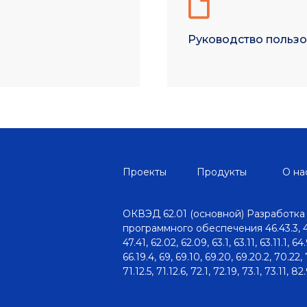
Руководство пользо
Проекты
Продукты
О на
ОКВЭД 62.01 (основной) Разработка
программного обеспечения 46.43.3, 46.5
47.41, 62.02, 62.09, 63.1, 63.11, 63.11.1, 64.
66.19.4, 69, 69.10, 69.20, 69.20.2, 70.22, 71
71.12.5, 71.12.6, 72.1, 72.19, 73.1, 73.11, 82