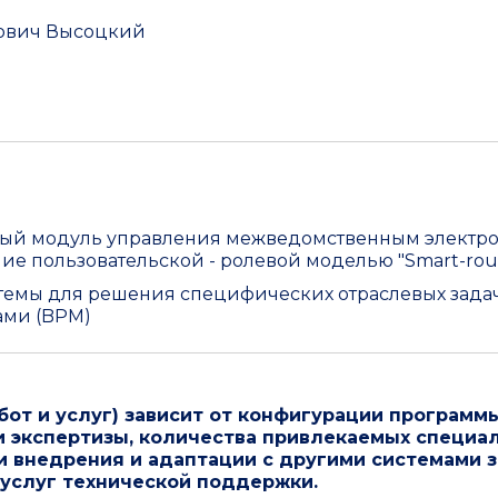
ович Высоцкий
ый модуль управления межведомственным электр
е пользовательской - ролевой моделью "Smart-rou
емы для решения специфических отраслевых задач;
ами (BPM)
от и услуг) зависит от конфигурации программ
и экспертизы, количества привлекаемых специа
 внедрения и адаптации с другими системами за
 услуг технической поддержки.