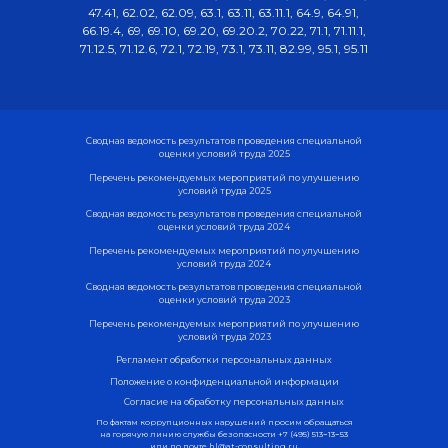
47.41, 62.02, 62.09, 63.1, 63.11, 63.11.1, 64.9, 64.91,
66.19.4, 69, 69.10, 69.20, 69.20.2, 70.22, 71.1, 71.11.1,
71.12.5, 71.12.6, 72.1, 72.19, 73.1, 73.11, 82.99, 95.1, 95.11
Сводная ведомость результатов проведения специальной
оценки условий труда 2025
Перечень рекомендуемых мероприятий по улучшению
условий труда 2025
Сводная ведомость результатов проведения специальной
оценки условий труда 2024
Перечень рекомендуемых мероприятий по улучшению
условий труда 2024
Сводная ведомость результатов проведения специальной
оценки условий труда 2023
Перечень рекомендуемых мероприятий по улучшению
условий труда 2023
Регламент обработки персональных данных
Положение о конфиденциальной информации
Согласие на обработку персональных данных
По фактам коррупционных нарушений просим обращаться
на горячую линию службы безопасности
+7 (495) 513−13−53
или по почте
hl@at-consulting.ru