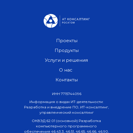
Проекты
Продукты
Услуги и решения
О нас
Контакты
ИНН 7715744096
Информация о видах ИТ-деятельности:
Разработка и внедрение ПО, ИТ-консалтинг,
управленческий консалтинг
ОКВЭД 62.01 (основной) Разработка
компьютерного программного
обеспечения 46.43.3, 46.51, 46.65, 46.66, 46.90,