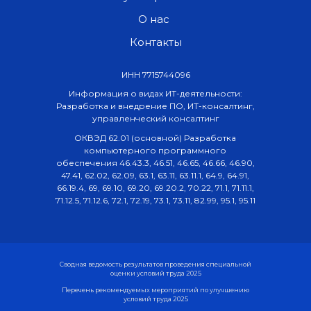
О нас
Контакты
ИНН 7715744096
Информация о видах ИТ-деятельности:
Разработка и внедрение ПО, ИТ-консалтинг,
управленческий консалтинг
ОКВЭД 62.01 (основной) Разработка
компьютерного программного
обеспечения 46.43.3, 46.51, 46.65, 46.66, 46.90,
47.41, 62.02, 62.09, 63.1, 63.11, 63.11.1, 64.9, 64.91,
66.19.4, 69, 69.10, 69.20, 69.20.2, 70.22, 71.1, 71.11.1,
71.12.5, 71.12.6, 72.1, 72.19, 73.1, 73.11, 82.99, 95.1, 95.11
Сводная ведомость результатов проведения специальной
оценки условий труда 2025
Перечень рекомендуемых мероприятий по улучшению
условий труда 2025