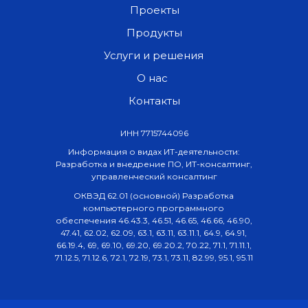
Проекты
Продукты
Услуги и решения
О нас
Контакты
ИНН 7715744096
Информация о видах ИТ-деятельности:
Разработка и внедрение ПО, ИТ-консалтинг,
управленческий консалтинг
ОКВЭД 62.01 (основной) Разработка
компьютерного программного
обеспечения 46.43.3, 46.51, 46.65, 46.66, 46.90,
47.41, 62.02, 62.09, 63.1, 63.11, 63.11.1, 64.9, 64.91,
66.19.4, 69, 69.10, 69.20, 69.20.2, 70.22, 71.1, 71.11.1,
71.12.5, 71.12.6, 72.1, 72.19, 73.1, 73.11, 82.99, 95.1, 95.11