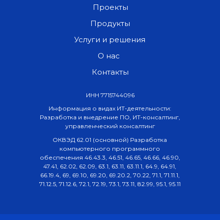
Проекты
Продукты
Услуги и решения
О нас
Контакты
ИНН 7715744096
Информация о видах ИТ-деятельности:
Разработка и внедрение ПО, ИТ-консалтинг,
управленческий консалтинг
ОКВЭД 62.01 (основной) Разработка
компьютерного программного
обеспечения 46.43.3, 46.51, 46.65, 46.66, 46.90,
47.41, 62.02, 62.09, 63.1, 63.11, 63.11.1, 64.9, 64.91,
66.19.4, 69, 69.10, 69.20, 69.20.2, 70.22, 71.1, 71.11.1,
71.12.5, 71.12.6, 72.1, 72.19, 73.1, 73.11, 82.99, 95.1, 95.11