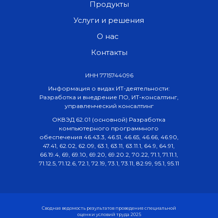
Продукты
Услуги и решения
О нас
Контакты
ИНН 7715744096
Информация о видах ИТ-деятельности:
Разработка и внедрение ПО, ИТ-консалтинг,
управленческий консалтинг
ОКВЭД 62.01 (основной) Разработка
компьютерного программного
обеспечения 46.43.3, 46.51, 46.65, 46.66, 46.90,
47.41, 62.02, 62.09, 63.1, 63.11, 63.11.1, 64.9, 64.91,
66.19.4, 69, 69.10, 69.20, 69.20.2, 70.22, 71.1, 71.11.1,
71.12.5, 71.12.6, 72.1, 72.19, 73.1, 73.11, 82.99, 95.1, 95.11
Сводная ведомость результатов проведения специальной
оценки условий труда 2025