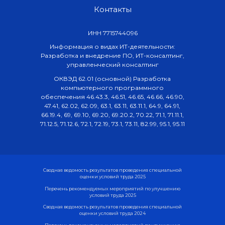
Контакты
ИНН 7715744096
Информация о видах ИТ-деятельности:
Разработка и внедрение ПО, ИТ-консалтинг,
управленческий консалтинг
ОКВЭД 62.01 (основной) Разработка
компьютерного программного
обеспечения 46.43.3, 46.51, 46.65, 46.66, 46.90,
47.41, 62.02, 62.09, 63.1, 63.11, 63.11.1, 64.9, 64.91,
66.19.4, 69, 69.10, 69.20, 69.20.2, 70.22, 71.1, 71.11.1,
71.12.5, 71.12.6, 72.1, 72.19, 73.1, 73.11, 82.99, 95.1, 95.11
Сводная ведомость результатов проведения специальной
оценки условий труда 2025
Перечень рекомендуемых мероприятий по улучшению
условий труда 2025
Сводная ведомость результатов проведения специальной
оценки условий труда 2024